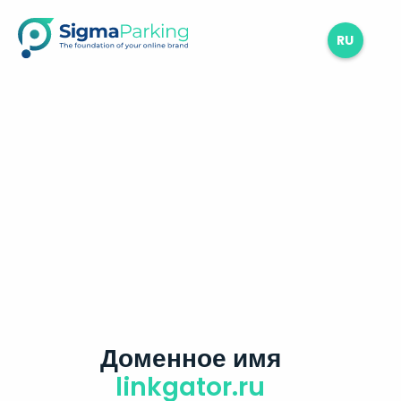
RU
Доменное имя
linkgator.ru